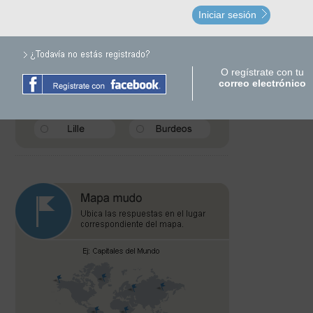
Iniciar sesión
O regístrate con tu
correo electrónico