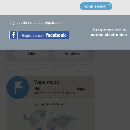
Iniciar sesión
O regístrate con tu
correo electrónico