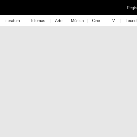
Regís
|
|
|
|
|
|
Literatura
Idiomas
Arte
Música
Cine
TV
Tecno