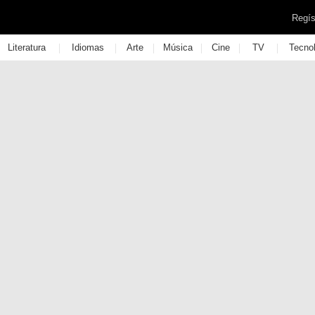
Regís
|
|
|
|
|
|
Literatura
Idiomas
Arte
Música
Cine
TV
Tecno