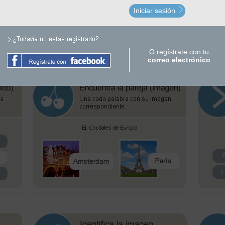
Iniciar sesión
O regístrate con tu
correo electrónico