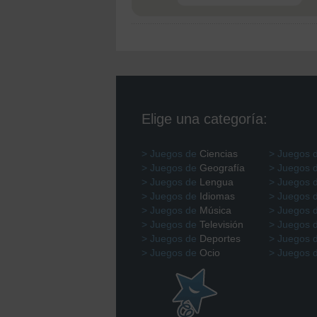
Elige una categoría:
> Juegos de
Ciencias
> Juegos 
> Juegos de
Geografía
> Juegos 
> Juegos de
Lengua
> Juegos 
> Juegos de
Idiomas
> Juegos 
> Juegos de
Música
> Juegos 
> Juegos de
Televisión
> Juegos 
> Juegos de
Deportes
> Juegos 
> Juegos de
Ocio
> Juegos 