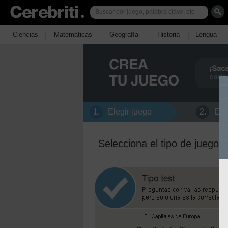
|
|
|
|
|
Ciencias
Matemáticas
Geografía
Historia
Lengua
1.
Elegir juego
2.
Edi
Selecciona el tipo de juego q