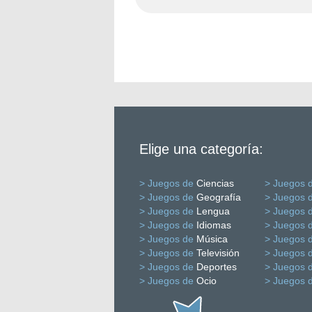
Elige una categoría:
> Juegos de
Ciencias
> Juegos 
> Juegos de
Geografía
> Juegos 
> Juegos de
Lengua
> Juegos 
> Juegos de
Idiomas
> Juegos 
> Juegos de
Música
> Juegos 
> Juegos de
Televisión
> Juegos 
> Juegos de
Deportes
> Juegos 
> Juegos de
Ocio
> Juegos 